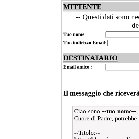
MITTENTE
-- Questi dati sono ne
de
Tuo nome
:
Tuo indirizzo Email
:
DESTINATARIO
Email amico
:
Il messaggio che ricever
Ciao sono
--tuo nome--
,
Cuore di Padre, potrebbe e
--Titolo:--