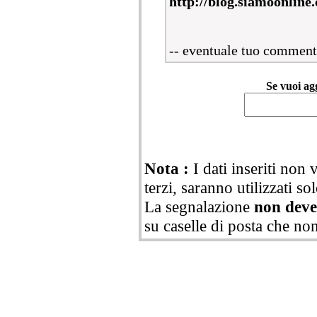
http://blog.siamoonline
-- eventuale tuo comment
Se vuoi a
Nota :
I dati inseriti non 
terzi, saranno utilizzati so
La segnalazione
non deve 
su caselle di posta che no