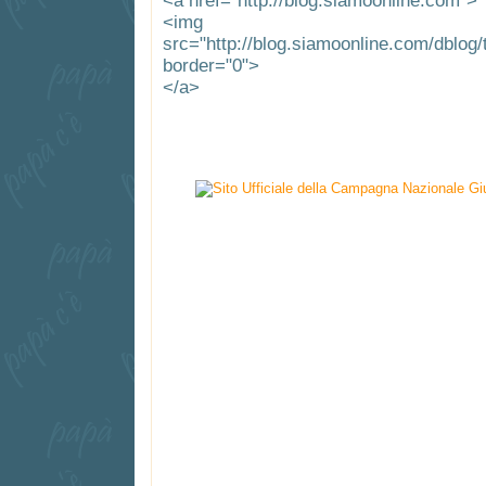
<a href="http://blog.siamoonline.com">
<img
src="http://blog.siamoonline.com/dblog
border="0">
</a>