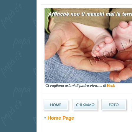
Nick
Ci vogliono orfani di padre vivo......
di
•
Home Page