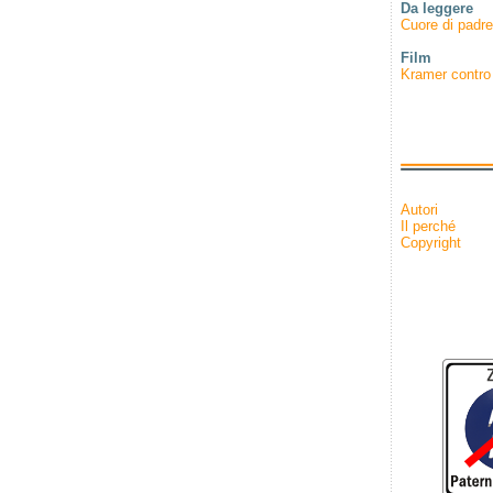
Da leggere
Cuore di padr
Film
Kramer contro
Autori
Il perché
Copyright