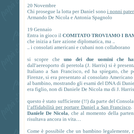
20 Novembre
Chi prosegue la lotta per Daniel sono
i nonni pater
Armando De Nicola e Antonia Spagnolo
19 Gennaio
Entra in gioco il
COMITATO TROVIAMO I BA
che inizia a fare azione diplomatica, ma ..
.. i consolati americani e cubani non collaborano
si scopre che
uno dei due uomini
che ha
dall'aereoporto di peretola (J. Harris) si è presen
Italiano a San Francisco, ed ha spiegato, che p
Firenze, si era presentato al consolato American
al bambino, mostrando gli esami del DNA di Daniel
era figlio, non di Daniele De Nicola ma di J. Harris
questo è stato sufficiente (!!) da parte del Conso
l’affidabilità per portare Daniel a San Francisco
.
Daniele De Nicola
, che al momento della parten
risultava ancora in vita…
Come è possibile che un bambino legalemente, ris