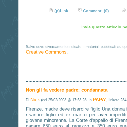
(p)Link
Commenti
(0)
Invia questo articolo pe
Salvo dove diversamente indicato, i materiali pubblicati su q
Creative Commons
.
Non gli fa vedere padre: condannata
Nick
PAPA'
Di
(del 25/02/2008 @ 17:58:28, in
, linkato 284
Firenze, madre deve risarcire figlio Una donna 
risarcire figlio ed ex marito per aver impedit
giovane minorenne. La Corte d'appello di Fir
pagare 650 euro al ragazzo e 350 euro euro