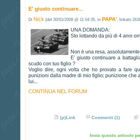
E' giusto continuare...
Nick
PAPA'
Di
(del 30/01/2008 @ 11:04:35, in
, linkato 263
UNA DOMANDA:
Sto lottando da più di 4 anni o
Non è una resa, assolutamente, 
E' giusto continuare a battagli
scudo con tuo figlio ?
Voglio dire, ogni volta che ho provato a fare qu
punizioni dalla madre di mio figlio; punizione che
lui...
CONTINUA NEL FORUM
(p)Link
Commenti
(1)
Invia questo articolo pe