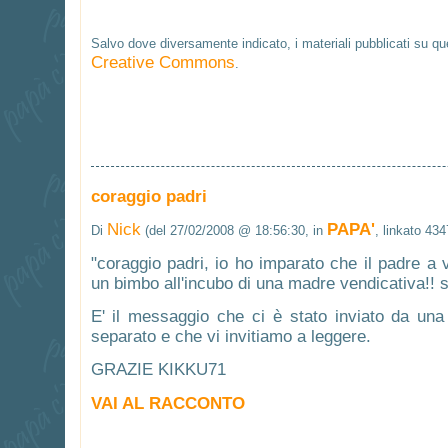
Salvo dove diversamente indicato, i materiali pubblicati su q
Creative Commons
.
coraggio padri
Nick
PAPA'
Di
(del 27/02/2008 @ 18:56:30, in
, linkato 434
"coraggio padri, io ho imparato che il padre a vo
un bimbo all'incubo di una madre vendicativa!! son
E' il messaggio che ci è stato inviato da u
separato e che vi invitiamo a leggere.
GRAZIE KIKKU71
VAI AL RACCONTO