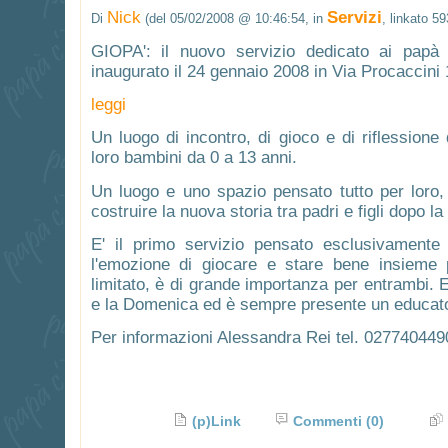
Nick
Servizi
Di
(del 05/02/2008 @ 10:46:54, in
, linkato 59
GIOPA': il nuovo servizio dedicato ai papà 
inaugurato il 24 gennaio 2008 in Via Procaccini 
leggi
Un luogo di incontro, di gioco e di riflessione 
loro bambini da 0 a 13 anni.
Un luogo e uno spazio pensato tutto per loro,
costruire la nuova storia tra padri e figli dopo l
E' il primo servizio pensato esclusivamente
l'emozione di giocare e stare bene insieme
limitato, è di grande importanza per entrambi. E
e la Domenica ed è sempre presente un educator
Per informazioni Alessandra Rei tel. 027740449
(p)Link
Commenti
(0)