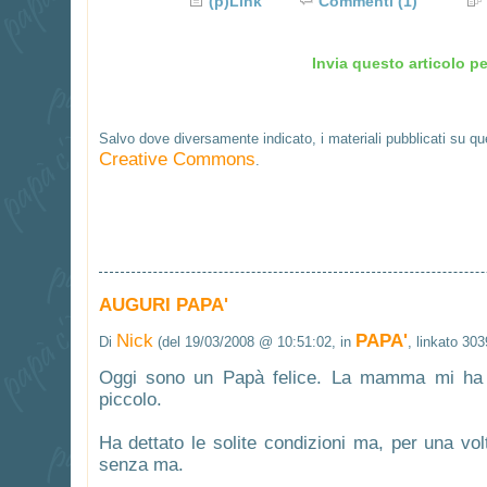
(p)Link
Commenti
(1)
Invia questo articolo pe
Salvo dove diversamente indicato, i materiali pubblicati su q
Creative Commons
.
AUGURI PAPA'
Nick
PAPA'
Di
(del 19/03/2008 @ 10:51:02, in
, linkato 303
Oggi sono un Papà felice. La mamma mi ha 
piccolo.
Ha dettato le solite condizioni ma, per una vo
senza ma.