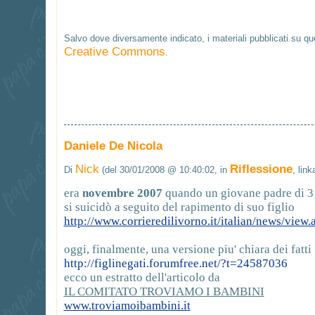
Salvo dove diversamente indicato, i materiali pubblicati su q
Creative Commons
.
Daniele De Nicola
Nick
Riflessione
Di
(del 30/01/2008 @ 10:40:02, in
, lin
era
novembre 2007
quando un giovane padre di 3
si suicidò a seguito del rapimento di suo figlio
http://www.corrieredilivorno.it/italian/news/view
oggi, finalmente, una versione piu' chiara dei fatti
http://figlinegati.forumfree.net/?t=24587036
ecco un estratto dell'articolo da
IL COMITATO TROVIAMO I BAMBINI
www.troviamoibambini.it