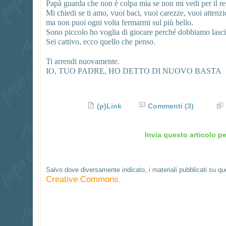
Papà guarda che non è colpa mia se non mi vedi per il res
Mi chiedi se ti amo, vuoi baci, vuoi carezze, vuoi attenzio
ma non puoi ogni volta fermarmi sul più bello.
Sono piccolo ho voglia di giocare perché dobbiamo lasci
Sei cattivo, ecco quello che penso.
Ti arrendi nuovamente.
IO, TUO PADRE, HO DETTO DI NUOVO BASTA
(p)Link
Commenti
(3)
Invia questo articolo pe
Salvo dove diversamente indicato, i materiali pubblicati su q
Creative Commons
.