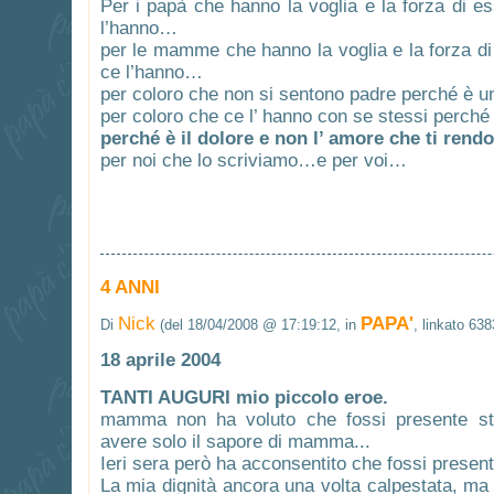
Per i papà che hanno la voglia e la forza di e
l’hanno…
per le mamme che hanno la voglia e la forza d
ce l’hanno…
per coloro che non si sentono padre perché è 
per coloro che ce l’ hanno con se stessi perché
perché è il dolore e non l’ amore che ti ren
per noi che lo scriviamo…e per voi…
4 ANNI
Nick
PAPA'
Di
(del 18/04/2008 @ 17:19:12, in
, linkato 638
18 aprile 2004
TANTI AUGURI mio piccolo eroe.
mamma non ha voluto che fossi presente sta
avere solo il sapore di mamma...
Ieri sera però ha acconsentito che fossi presente
La mia dignità ancora una volta calpestata, ma