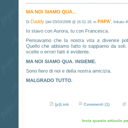
MA NOI SIAMO QUA...
Daddy
PAPA'
Di
(del 03/03/2008 @ 16:51:18, in
, linkato 
Io stavo con Aurora, tu con Francesca.
Pensavamo che la nostra vita a divenire pot
Quello che abbiamo fatto lo sappiamo da soli.
scelte o errori fatti è evidente.
MA NOI SIAMO QUA. INSIEME.
Sono fiero di noi e della nostra amicizia.
MALGRADO TUTTO.
(p)Link
Commenti
(1)
Invia questo articolo pe