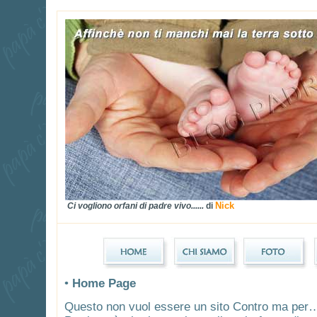
Nick
Ci vogliono orfani di padre vivo......
di
•
Home Page
Questo non vuol essere un sito Contro ma per