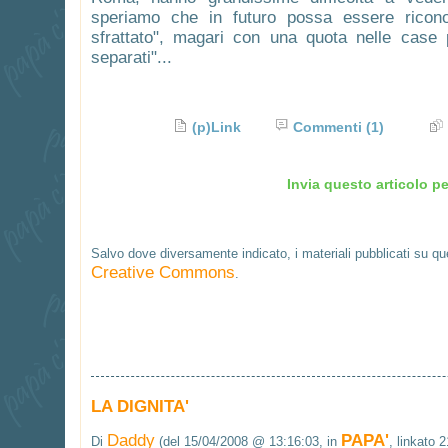
speriamo che in futuro possa essere riconos
sfrattato", magari con una quota nelle case p
separati"...
(p)Link
Commenti
(1)
Invia questo articolo pe
Salvo dove diversamente indicato, i materiali pubblicati su q
Creative Commons
.
LA DIGNITA'
Daddy
PAPA'
Di
(del 15/04/2008 @ 13:16:03, in
, linkato 