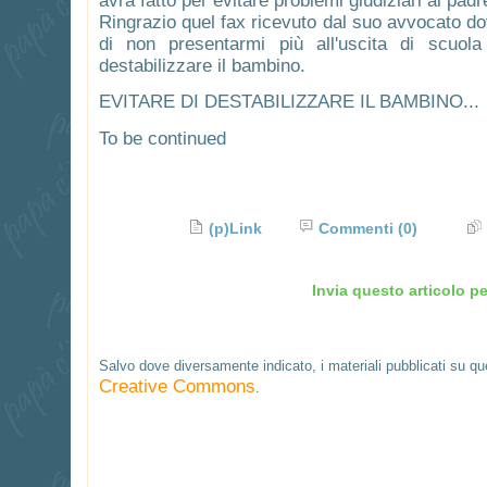
avrà fatto per evitare problemi giudiziari al padre
Ringrazio quel fax ricevuto dal suo avvocato d
di non presentarmi più all'uscita di scuol
destabilizzare il bambino.
EVITARE DI DESTABILIZZARE IL BAMBINO...
To be continued
(p)Link
Commenti
(0)
Invia questo articolo pe
Salvo dove diversamente indicato, i materiali pubblicati su q
Creative Commons
.