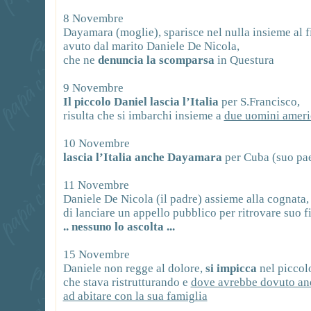
8 Novembre
Dayamara (moglie), sparisce nel nulla insieme al f
avuto dal marito Daniele De Nicola,
che ne
denuncia la scomparsa
in Questura
9 Novembre
Il piccolo Daniel lascia l’Italia
per S.Francisco,
risulta che si imbarchi insieme a
due uomini ameri
10 Novembre
lascia l’Italia anche Dayamara
per Cuba (suo pae
11 Novembre
Daniele De Nicola (il padre) assieme alla cognata,
di lanciare un appello pubblico per ritrovare suo f
.. nessuno lo ascolta ...
15 Novembre
Daniele non regge al dolore,
si impicca
nel picco
che stava ristrutturando e
dove avrebbe dovuto an
ad abitare con la sua famiglia