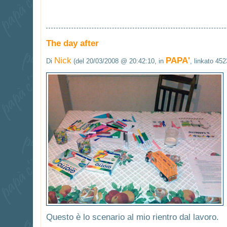
The day after
Nick
PAPA'
Di
(del 20/03/2008 @ 20:42:10, in
, linkato 452
Questo è lo scenario al mio rientro dal lavoro.