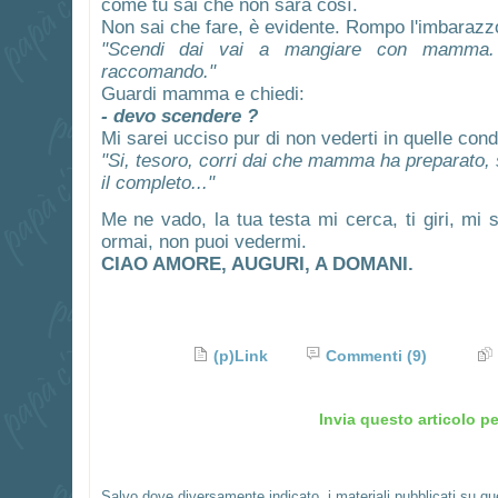
come tu sai che non sarà così.
Non sai che fare, è evidente. Rompo l'imbarazz
"Scendi dai vai a mangiare con mamma. 
raccomando."
Guardi mamma e chiedi:
- devo scendere ?
Mi sarei ucciso pur di non vederti in quelle cond
"Si, tesoro, corri dai che mamma ha preparato,
il completo..."
Me ne vado, la tua testa mi cerca, ti giri, mi 
ormai, non puoi vedermi.
CIAO AMORE, AUGURI, A DOMANI.
(p)Link
Commenti
(9)
Invia questo articolo pe
Salvo dove diversamente indicato, i materiali pubblicati su q